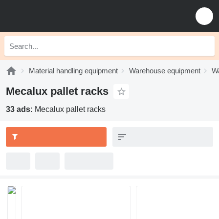
Material handling equipment
Warehouse equipment
Wa
Mecalux pallet racks
33 ads:
Mecalux pallet racks