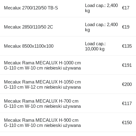
Load cap.: 2,400
Mecalux 2700/120/50 TB-S
€17
kg
Load cap.: 2,400
Mecalux 2850/110/50 2C
€19
kg
Load cap.:
Mecalux 8500x1100x100
€135
10,000 kg
Mecalux Rama MECALUX H-1000 cm
€191
G-110 cm W-10 cm niebieski używana
Mecalux Rama MECALUX H-1050 cm
€200
G-110 cm W-12 cm niebieski używana
Mecalux Rama MECALUX H-700 cm
€117
G-110 cm W-10 cm niebieski używana
Mecalux Rama MECALUX H-900 cm
€150
G-110 cm W-10 cm niebieski używana