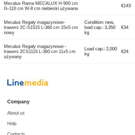
Mecalux Rama MECALUX H-900 cm
€143
G-110 cm W-8 cm niebieski używana
Mecalux Regały magazynowe-
Condition: new,
trawers 2C-S1515 L-360 cm 15x5 cm
load cap.: 3,350
€34
nowy
kg
Mecalux Regały magazynowe -
Load cap.: 2,000
trawers 2CS1115 L-360 cm 11x5 cm
€24
kg
używany
Company
About us
Help
Contacts