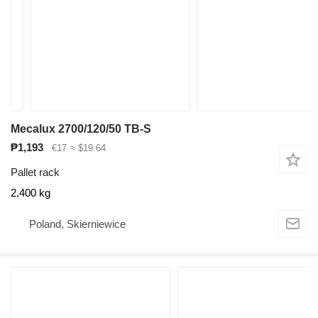
Mecalux 2700/120/50 TB-S
₱1,193
€17
≈ $19.64
Pallet rack
2,400 kg
Poland, Skierniewice