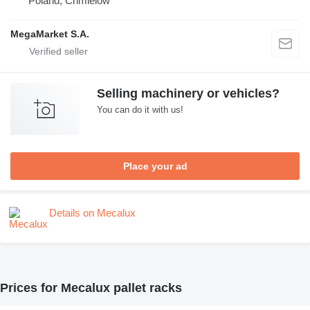
Poland, Chmielów
MegaMarket S.A.
Selling machinery or vehicles?
You can do it with us!
Place your ad
Details on Mecalux
Prices for Mecalux pallet racks