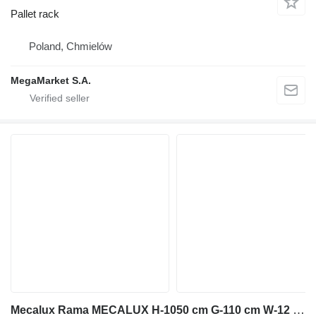
Pallet rack
Poland, Chmielów
MegaMarket S.A.
Mecalux Rama MECALUX H-1050 cm G-110 cm W-12 cm niebieski używana