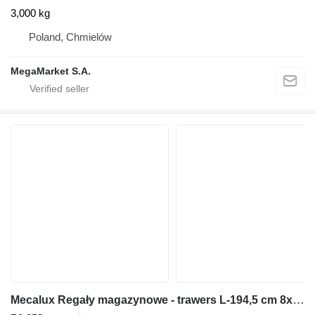
3,000 kg
Poland, Chmielów
MegaMarket S.A.
Mecalux Regały magazynowe - trawers L-194,5 cm 8x5 cm używany